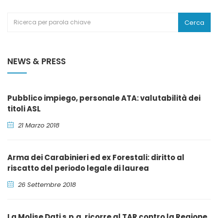
Cerca
NEWS & PRESS
Pubblico impiego, personale ATA: valutabilità dei
titoli ASL
21 Marzo 2018
Arma dei Carabinieri ed ex Forestali: diritto al
riscatto del periodo legale di laurea
26 Settembre 2018
La Molise Dati s.p.a. ricorre al TAR contro la Regione