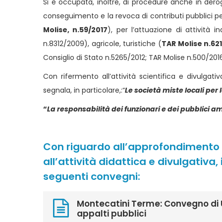
Si è occupata, inoltre, di procedure anche in derog
conseguimento e la revoca di contributi pubblici per
Molise, n.59/2017
), per l’attuazione di attività in
n.8312/2009), agricole, turistiche (
TAR Molise n.62
Consiglio di Stato n.5265/2012; TAR Molise n.500/2016
Con rifermento all’attività scientifica e divulgativ
segnala, in particolare,:“
Le società miste locali per 
“
La responsabilità dei funzionari e dei pubblici a
Con riguardo all’approfondimento d
all’attività didattica e divulgativa,
seguenti convegni:
Montecatini Terme: Convegno di U
appalti pubblici