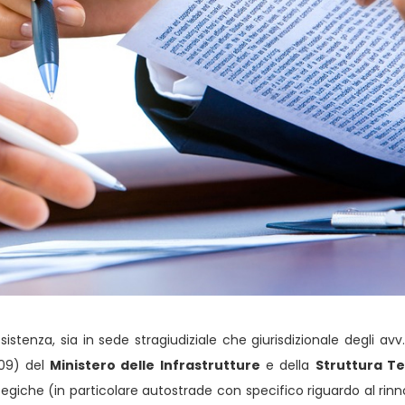
sistenza, sia in sede stragiudiziale che giurisdizionale degli avv
009) del
Ministero delle Infrastrutture
e della
Struttura Te
ategiche (in particolare autostrade con specifico riguardo al rinn