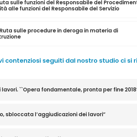
uta sulle funzioni del Responsabile del Procediment
ità alle funzioni del Responsabile del Servizio
Ruta sulle procedure in deroga in materia di
truzione
vi contenziosi seguiti dal nostro studio ci si 
i lavori. ``Opera fondamentale, pronta per fine 2018
sbloccata l’aggiudicazioni dei lavori”