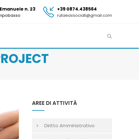
 Emanuele n. 23
+39 0874.438564
ampobasso
rutaeassociati@gmail.com
 PROJECT
AREE DI ATTIVITÀ
Diritto Amministrativo