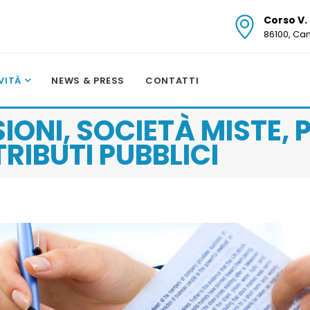
Corso V.
86100, C
IVITÀ
NEWS & PRESS
CONTATTI
IONI, SOCIETÀ MISTE,
RIBUTI PUBBLICI