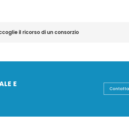
coglie il ricorso di un consorzio
ALE E
Contatta