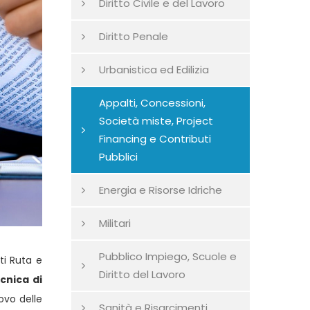
Diritto Civile e del Lavoro
Diritto Penale
Urbanistica ed Edilizia
Appalti, Concessioni,
Società miste, Project
Financing e Contributi
Pubblici
Energia e Risorse Idriche
Militari
Pubblico Impiego, Scuole e
.ti Ruta e
Diritto del Lavoro
cnica di
ovo delle
Sanità e Risarcimenti