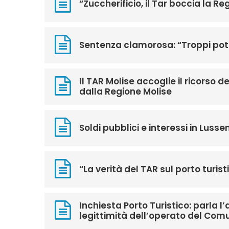
“Zuccherificio, il Tar boccia la Reg
Sentenza clamorosa: “Troppi pote
Il TAR Molise accoglie il ricorso d
dalla Regione Molise
Soldi pubblici e interessi in Lusse
“La verità del TAR sul porto turi
Inchiesta Porto Turistico: parla 
legittimità dell’operato del Com