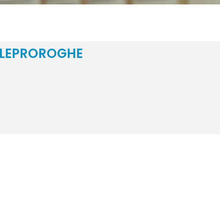
ILLEPROROGHE