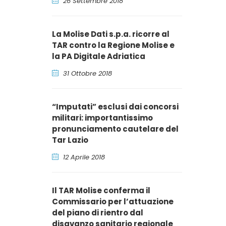
26 Settembre 2018
La Molise Dati s.p.a. ricorre al
TAR contro la Regione Molise e
la PA Digitale Adriatica
31 Ottobre 2018
“Imputati” esclusi dai concorsi
militari: importantissimo
pronunciamento cautelare del
Tar Lazio
12 Aprile 2018
Il TAR Molise conferma il
Commissario per l’attuazione
del piano di rientro dal
disavanzo sanitario regionale