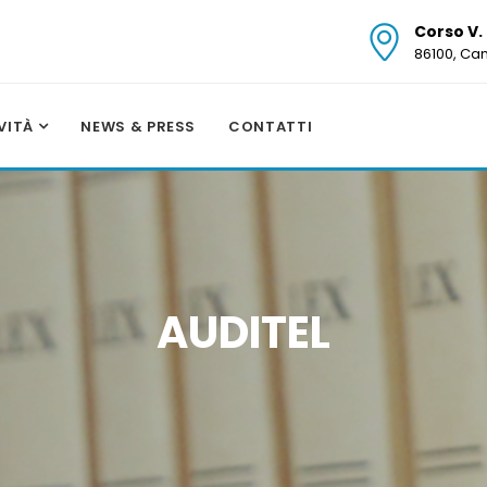
Corso V.
86100, C
IVITÀ
NEWS & PRESS
CONTATTI
AUDITEL