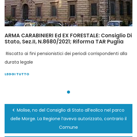
ARMA CARABINIERI Ed EX FORESTALE: Consiglio Di
Stato, Sez.II, N.8680/2021; Riforma TAR Puglia
Riscatto ai fini pensionistici dei periodi corrispondenti alla
durata legale
LEGGI TUTTO
Molise, no del Consiglio di Stato all’eolico nel parco
delle Morge. La Regione l’aveva autorizzato, contrario il
Comune