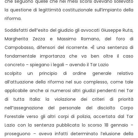
che seguono quelle che nei mesi scorsi avevano sollevato
la questione di legittimità costituzionale sull’impianto della
riforma.
Soddisfatti dell”esito del giudizio gli avvocati Giuseppe Ruta,
Margherita Zezza e Massimo Romano, del foro di
Campobasso, difensori del ricorrente. «È una sentenza di
fondamentale importanza che va ben oltre il caso
concreto – spiegano i legali – avendo il Tar Lazio
scolpito un principio di ordine generale relativo
all’attuazione della riforma nel suo complesso, come tale
applicabile anche ai numerosi altri giudizi pendenti nei Tar
di tutta Italia: la violazione dei criteri di priorità
nell”assegnazione del personale del disciolto Corpo
Forestale verso gli altri corpi di polizia, accertata dal Tar
Lazio con la sentenza pubblicata lo scorso 18 gennaio –
proseguono – aveva infatti determinato l’elusione della