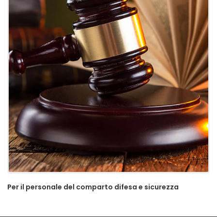
Per il personale del comparto difesa e sicurezza